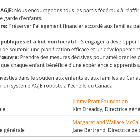
PAGJE:
Nous encourageons tous les partis fédéraux à réaffi
e garde d'enfants.
ère:
Préserver l'allègement financier accordé aux familles pa
 publiques et à but non lucratif :
S'engager à développer l
n de soutenir une planification efficace et un développement
d’œuvre:
Prendre des mesures décisives pour améliorer les co
n que chaque enfant bénéficie d'une expérience d'apprentiss
esties dans le soutien aux enfants et aux familles au Canad
r un système AGJE robuste à l'échelle du Canada.
Jimmy Pratt Foundation
ale
Kim Dreaddy, Directrice géné
Margaret and Wallace McCai
ce générale
Jane Bertrand, Directrice d