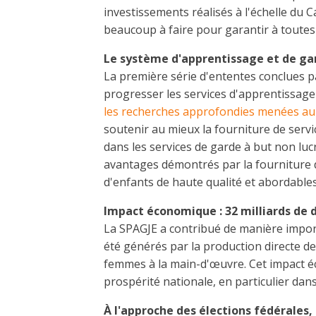
investissements réalisés à l'échelle du 
beaucoup à faire pour garantir à toutes 
Le système d'apprentissage et de ga
La première série d'ententes conclues p
progresser les services d'apprentissage
les recherches approfondies menées au 
soutenir au mieux la fourniture de serv
dans les services de garde à but non luc
avantages démontrés par la fourniture de
d'enfants de haute qualité et abordable
Impact économique : 32 milliards de 
La SPAGJE a contribué de manière import
été générés par la production directe de
femmes à la main-d'œuvre. Cet impact é
prospérité nationale, en particulier dan
À l'approche des élections fédérales