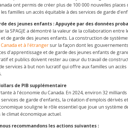
Canada ont permis de créer plus de 100 000 nouvelles places 
les familles un accès équitable à des services de garde d'enf
rde des jeunes enfants : Appuyée par des données prob
ar la SPAGJE a démontré la valeur de la collaboration entre
 et de garde des jeunes enfants. La construction de système
Canada et à l'étranger
sur la façon dont les gouvernements
ices d'apprentissage et de garde des jeunes enfants de grand
ratif et publics doivent rester au cœur du travail de constru
 services à but non lucratif qui offre aux familles un accès
s.
dollars de PIB supplémentaire
ante à l'économie du Canada. En 2024, environ 32 milliards
 services de garde d'enfants, la création d'emplois dérivés e
conomique souligne le rôle essentiel que joue un système d
s le climat économique actuel.
, nous recommandons les actions suivantes :