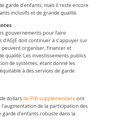
de garde d'enfants, mais il reste encore
ants inclusifs et de grande qualité.
antes
 les gouvernements pour faire
s d’AGJE doit continuer à s'appuyer sur
 peuvent organiser, financer et
e qualité. Les investissements publics
ction de systèmes, étant donné les
 équitable à des services de garde
 de dollars
de PIB supplémentaire
ont
t l'augmentation de la participation des
e garde d'enfants robuste dans la