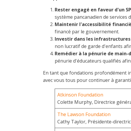
Rester engagé en faveur d'un S
système pancanadien de services d
Maintenir l'accessibilité financi
financé par le gouvernement.
Investir dans les infrastructures
non lucratif de garde d'enfants afi
Remédier à la pénurie de main-
pénurie d'éducateurs qualifiés afi
En tant que fondations profondément inv
avec vous tous pour continuer à garanti
Atkinson Foundation
Colette Murphy, Directrice génér
The Lawson Foundation
Cathy Taylor, Présidente-directri