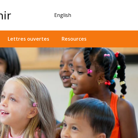
nir
English
Lettres ouvertes
Resources