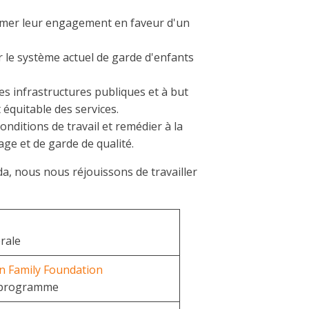
rmer leur engagement en faveur d'un
r le système actuel de garde d'enfants
es infrastructures publiques et à but
 équitable des services.
nditions de travail et remédier à la
age et de garde de qualité.
a, nous nous réjouissons de travailler
rale
n Family Foundation
e programme