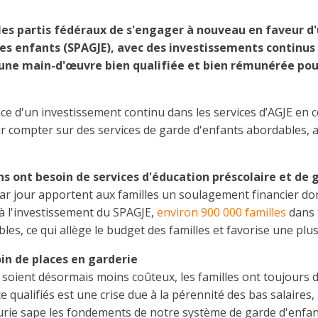
es partis fédéraux de s'engager à nouveau en faveur d
s enfants (SPAGJE), avec des investissements continus e
qu'une main-d'œuvre bien qualifiée et bien rémunérée pou
 d'un investissement continu dans les services d’AGJE en ce
r compter sur des services de garde d'enfants abordables, a
ens ont besoin de services d'éducation préscolaire et de
par jour apportent aux familles un soulagement financier don
 à l'investissement du SPAGJE,
environ 900 000 familles
dans 
les, ce qui allège le budget des familles et favorise une plu
oin de places en garderie
 soient désormais moins coûteux, les familles ont toujours 
 qualifiés est une crise due à la pérennité des bas salaires, 
 pénurie sape les fondements de notre système de garde d'enf