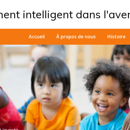
ent intelligent dans l'ave
Accueil
À propos de nous
Histoire