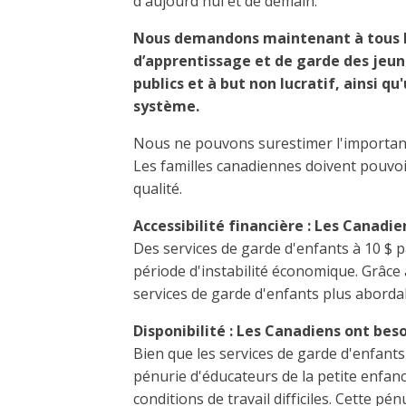
d'aujourd'hui et de demain.
Nous demandons maintenant à tous l
d’apprentissage et de garde des jeune
publics et à but non lucratif, ainsi 
système.
Nous ne pouvons surestimer l'importance
Les familles canadiennes doivent pouvoi
qualité.
Accessibilité financière : Les Canadi
Des services de garde d'enfants à 10 $ 
période d'instabilité économique. Grâce
services de garde d'enfants plus abordab
Disponibilité : Les Canadiens ont bes
Bien que les services de garde d'enfants
pénurie d'éducateurs de la petite enfance
conditions de travail difficiles. Cette