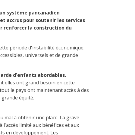
'un système pancanadien
t accrus pour soutenir les services
r renforcer la construction du
tte période d'instabilité économique.
ccessibles, universels et de grande
 garde d'enfants abordables.
t elles ont grand besoin en cette
tout le pays ont maintenant accès à des
s grande équité.
du mal à obtenir une place. La grave
à l'accès limité aux bénéfices et aux
ants en développement. Les