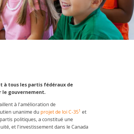
à tous les partis fédéraux de
ar le gouvernement.
illent à l'amélioration de
1
soutien unanime du
projet de loi C-35
et
artis politiques, a constitué une
uité, et l'investissement dans le Canada